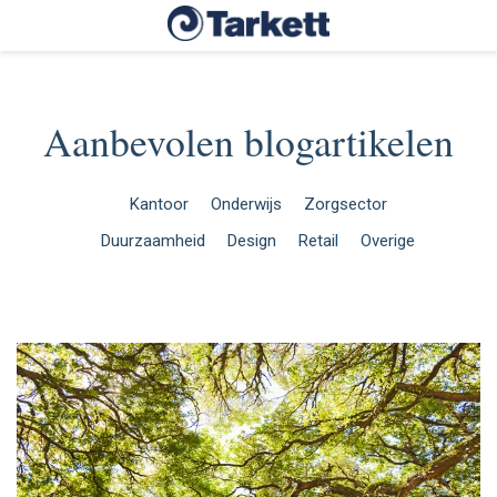
Aanbevolen blogartikelen
Kantoor
Onderwijs
Zorgsector
Duurzaamheid
Design
Retail
Overige