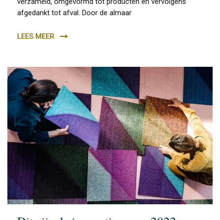
verzameld, omgevormd tot producten en vervolgens
afgedankt tot afval. Door de almaar
LEES MEER