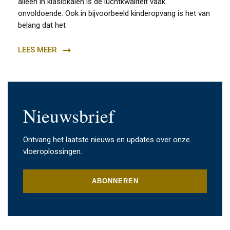
alleen in klaslokalen is de luchtkwaliteit vaak
onvoldoende. Ook in bijvoorbeeld kinderopvang is het van
belang dat het
LEES MEER
Nieuwsbrief
Ontvang het laatste nieuws en updates over onze
vloeroplossingen.
ABONNEREN