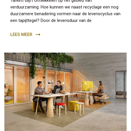
Tarkett blijft ontwikkelen op het gebied van
verduurzaming. Hoe kunnen we naast recyclage een nog
duurzamere benadering vormen naar de levenscyclus van
een tapijttegel? Door de levensduur van de
LEES MEER