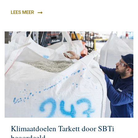
LEES MEER
Klimaatdoelen Tarkett door SBTi
beoordeeld