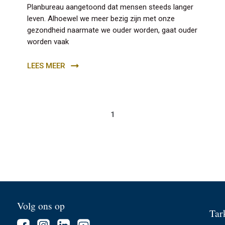
Planbureau aangetoond dat mensen steeds langer
leven. Alhoewel we meer bezig zijn met onze
gezondheid naarmate we ouder worden, gaat ouder
worden vaak
LEES MEER
1
Volg ons op
Tark