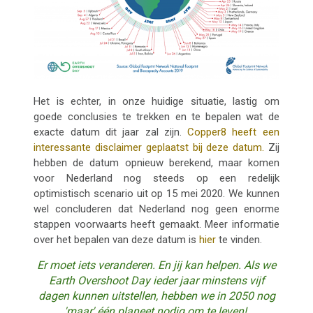
Het is echter, in onze huidige situatie, lastig om
goede conclusies te trekken en te bepalen wat de
exacte datum dit jaar zal zijn.
Copper8 heeft een
interessante disclaimer geplaatst bij deze datum.
Zij
hebben de datum opnieuw berekend, maar komen
voor Nederland nog steeds op een redelijk
optimistisch scenario uit op 15 mei 2020. We kunnen
wel concluderen dat Nederland nog geen enorme
stappen voorwaarts heeft gemaakt.
Meer informatie
over het bepalen van deze datum is
hier
te vinden.
Er moet iets veranderen. En jij kan helpen. Als we
Earth Overshoot Day ieder jaar minstens vijf
dagen kunnen uitstellen, hebben we in 2050 nog
'maar' één planeet nodig om te leven!