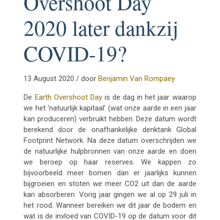
Overshoot Day
2020 later dankzij
COVID-19?
13 August 2020 / door
Benjamin Van Rompaey
De
Earth Overshoot Day
is de dag in het jaar waarop
we het ‘natuurlijk kapitaal’ (wat onze aarde in een jaar
kan produceren) verbruikt hebben. Deze datum wordt
berekend door de onafhankelijke denktank Global
Footprint Network. Na deze datum overschrijden we
de natuurlijke hulpbronnen van onze aarde en doen
we beroep op haar reserves. We kappen zo
bijvoorbeeld meer bomen dan er jaarlijks kunnen
bijgroeien en stoten we meer CO2 uit dan de aarde
kan absorberen. Vorig jaar gingen we al op 29 juli in
het rood. Wanneer bereiken we dit jaar de bodem en
wat is de invloed van COVID-19 op de datum voor dit