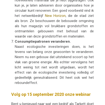
hoeveelheid materiaal die je hebt bijgedragen. Ook
kun je, je laten adviseren door organisaties hoe je
circulair kunt renoveren. Een goed voorbeeld vind ik
het netwerkbedrijf
New Horizon
,
die de stad ziet
als bron. Ze beschouwen de bebouwde omgeving
als hun magazijn vol bruikbare grondstoffen en
ontmantelen gebouwen met behoud van de
waarde van deze grondstoffen en materialen.
Consumptiepatronen veranderen.
Naast ecologische investeringen doen, is het
tevens van belang onze gewoonten te veranderen.
Neem nu een gebouw dat uitstekend scoort op het
vlak van groene energie. Als echter vervolgens het
licht weinig tot niet wordt uitgedaan, wordt het
effect van de ecologische investering volledig of
gedeeltelijk geneutraliseerd. Dit heet ook wel het
reboundeffect.
Volg op 15 september 2020 onze webinar
Bent u benieuwd naar wat een bedrijf als Tarkett doet