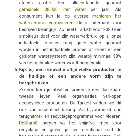
steeds groter. Een alleenstaande gebruikt
gemiddeld 38.000 liter water
per jaar. Als
consument kun je op diverse
manieren het
waterverbruik verminderen
.
Dit is uiteraard voor
bedrijven belangrijk. Zo heeft Tarkett voor 2020 een
ambitieus doel voor zijn waterverbruik: op al onze
industriële locaties mag geen water gebruikt
worden in het industriële proces of moet er een
gesloten watersysteem zijn, waarbij minimaal 98%
van het gebruikte water wordt hergebruikt.
Kijk bij een renovatie altijd welke producten in
de huidige of een andere vorm zijn te
hergebruiken
.
Zo voorkom je afval en creëer je een duurzaam
tweede leven. Veel organisaties verkopen
geupcyclede producten. Bij Tarkett vinden we dit
ook van essentieel belang. Via bijvoorbeeld ons
terugname- en recyclageprogramma voor vloeren,
ReStart®
,
nemen wij het snijafval mee voor
recyclage en geven je een certificaat met de