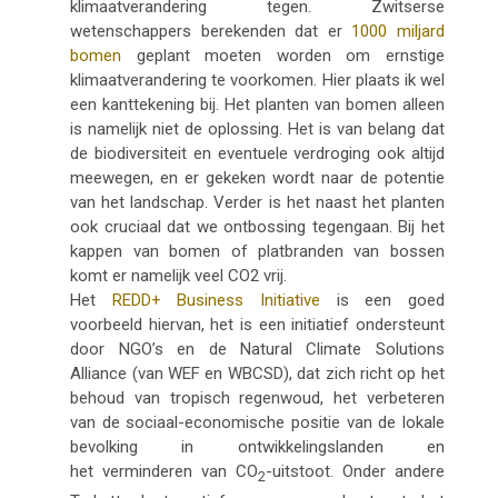
klimaatverandering tegen. Zwitserse
wetenschappers berekenden dat er
1000 miljard
bomen
geplant moeten worden om ernstige
klimaatverandering te voorkomen. Hier plaats ik wel
een kanttekening bij. Het planten van bomen alleen
is namelijk niet de oplossing. Het is van belang dat
de biodiversiteit en eventuele verdroging ook altijd
meewegen, en er gekeken wordt naar de potentie
van het landschap. Verder is het naast het planten
ook cruciaal dat we ontbossing tegengaan. Bij het
kappen van bomen of platbranden van bossen
komt er namelijk veel CO2 vrij.
Het
REDD+ Business Initiative
is een goed
voorbeeld hiervan, het is een initiatief ondersteunt
door NGO’s en de Natural Climate Solutions
Alliance (van WEF en WBCSD), dat zich richt op het
behoud van tropisch regenwoud, het verbeteren
van de sociaal-economische positie van de lokale
bevolking in
ontwikkelingslanden en
het
verminderen van CO
-uitstoot. Onder andere
2