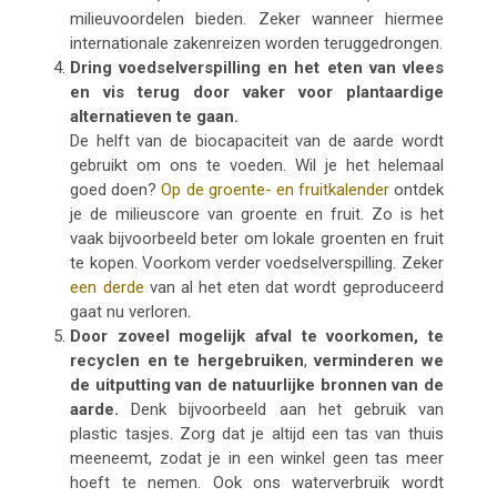
milieuvoordelen bieden. Zeker
wanneer hiermee
internationale zakenreizen worden teruggedrongen.
Dring voedselverspilling en het eten van vlees
en vis terug door vaker voor plantaardige
alternatieven te gaan.
De helft van de biocapaciteit van de aarde wordt
gebruikt om ons te voeden. Wil je het helemaal
goed doen?
Op de groente- en fruitkalender
ontdek
je de milieuscore van groente en fruit. Zo is het
vaak bijvoorbeeld beter om lokale groenten en fruit
te kopen. Voorkom verder voedselverspilling. Zeker
een derde
van al het eten dat wordt geproduceerd
gaat nu verloren.
Door zoveel mogelijk afval te voorkomen, te
recyclen en te hergebruiken
,
verminderen we
de uitputting van de natuurlijke bronnen van de
aarde.
Denk bijvoorbeeld aan het gebruik van
plastic tasjes. Zorg dat je altijd een tas van thuis
meeneemt, zodat je in een winkel geen tas meer
hoeft te nemen. Ook ons waterverbruik wordt